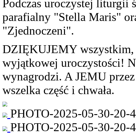
Podczas uroczystej liturgii
parafialny "Stella Maris" o
"Zjednoczeni".
DZIĘKUJEMY wszystkim, któ
wyjątkowej uroczystości! 
wynagrodzi. A JEMU przez 
wszelka część i chwała.
PHOTO-2025-05-30-20-4
PHOTO-2025-05-30-20-47