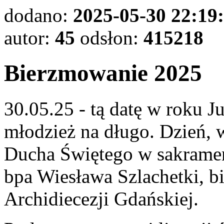
dodano:
2025-05-30 22:19
autor:
45
odsłon:
415218
Bierzmowanie 2025
30.05.25 - tą datę w roku 
młodzież na długo. Dzień, 
Ducha Świętego w sakramen
bpa Wiesława Szlachetki, 
Archidiecezji Gdańskiej.