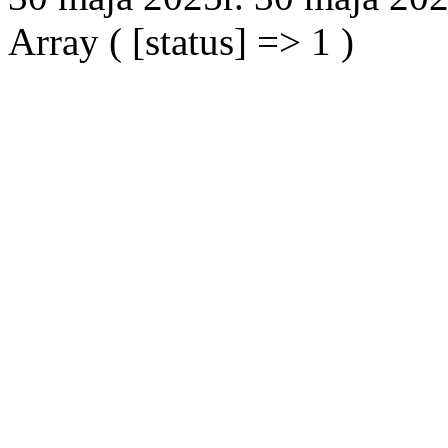
Array ( [status] => 1 )