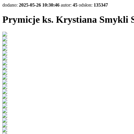
dodano:
2025-05-26 10:30:46
autor:
45
odsłon:
135347
Prymicje ks. Krystiana Smykli