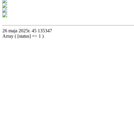
26 maja 2025r.
45
135347
Array ( [status] => 1 )