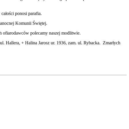
ałości ponosi parafia.
lkanocnej Komunii Świętej.
h ofiarodawców polecamy naszej modlitwie.
ul. Hallera, + Halina Jarosz ur. 1936, zam. ul. Rybacka. Zmarłych