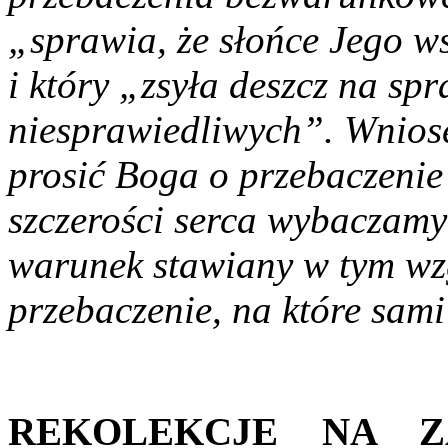
„sprawia, że słońce Jego w
i który „zsyła deszcz na sp
niesprawiedliwych”. Wnios
prosić Boga o przebaczenie
szczerości serca wybaczam
warunek stawiany w tym wzg
przebaczenie, na które sam
REKOLEKCJE NA Z