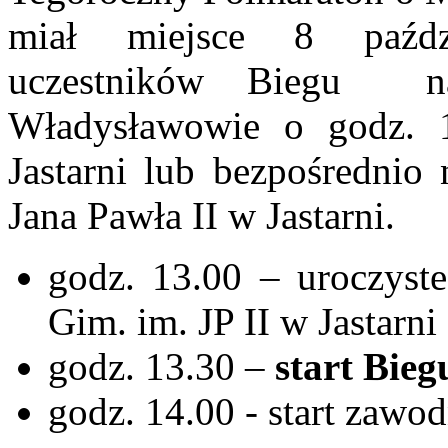
miał miejsce 8 paździ
uczestników Biegu n
Władysławowie o godz. 1
Jastarni lub bezpośrednio
Jana Pawła II w Jastarni.
godz. 13.00 – uroczyst
Gim. im. JP II w Jastarni
godz. 13.30 –
start Bie
godz. 14.00 - start zawo