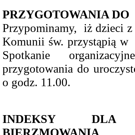
PRZYGOTOWANIA DO I
Przypominamy, iż dzieci z 
Komunii św. przystąpią w 
Spotkanie organizacy
przygotowania do uroczyst
o godz. 11.00.
INDEKSY DLA
BIERZMOWANIA