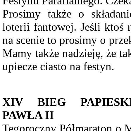
Festynu Parafialnego. Cze
Prosimy także o składan
loterii fantowej. Jeśli kt
na scenie to prosimy o przek
Mamy także nadzieję, że ta
upiecze ciasto na festyn.
XIV BIEG PAPIESK
PAWŁA II
Tegoroczny Półmaraton o Me