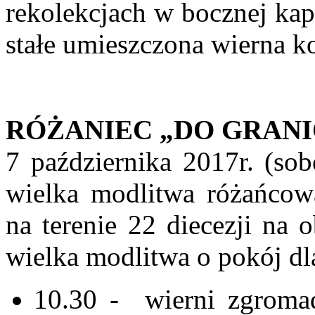
rekolekcjach w bocznej kap
stałe umieszczona wierna k
RÓŻANIEC „DO GRANI
7 października 2017r. (sob
wielka modlitwa różańcow
na terenie 22 diecezji na 
wielka modlitwa o pokój dla
10.30 - wierni zgromad