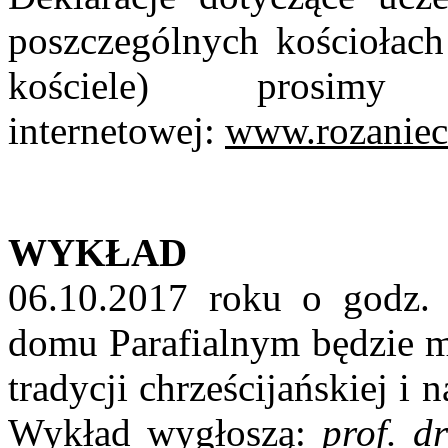
poszczególnych kościołach
kościele) prosim
internetowej:
www.rozaniec
WYKŁAD
06.10.2017 roku o godz.
domu Parafialnym będzie m
tradycji chrześcijańskiej i
Wykład wygłoszą:
prof. d