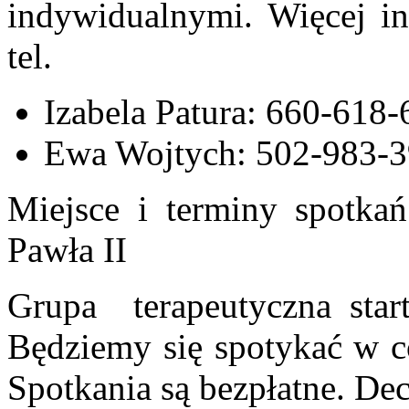
indywidualnymi. Więcej in
tel.
Izabela Patura: 660-618-
Ewa Wojtych: 502-983-
Miejsce i terminy spotka
Pawła II
Grupa terapeutyczna star
Będziemy się spotykać w co
Spotkania są bezpłatne. De