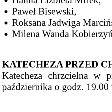
Paweł Bisewski,
Roksana Jadwiga Marciń
Milena Wanda Kobierzy
KATECHEZA PRZED 
Katecheza chrzcielna w p
października o godz. 19.00 