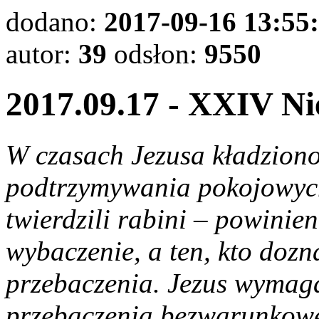
dodano:
2017-09-16 13:55
autor:
39
odsłon:
9550
2017.09.17 - XXIV Ni
W czasach Jezusa kładziono
podtrzymywania pokojowych 
twierdzili rabini – powinien
wybaczenie, a ten, kto dozn
przebaczenia. Jezus wymaga
przebaczenia bezwarunkowe