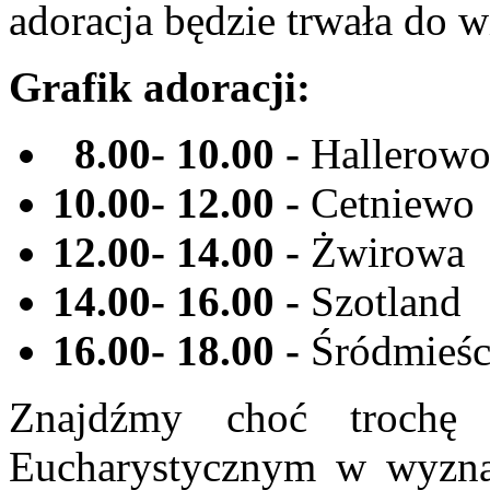
adoracja będzie trwała do 
Grafik adoracji:
8.00- 10.00 -
Hallerow
10.00- 12.00 -
Cetniewo
12.00- 14.00 -
Żwirowa
14.00- 16.00 -
Szotland
16.00- 18.00 -
Śródmieśc
Znajdźmy choć trochę
Eucharystycznym w wyznac