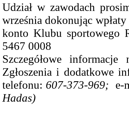
Udział w zawodach prosim
września dokonując wpłaty 
konto Klubu sportowego 
5467 0008
Szczegółowe informacje na
Zgłoszenia i dodatkowe in
telefonu:
607-373-969;
e-
Hadas)