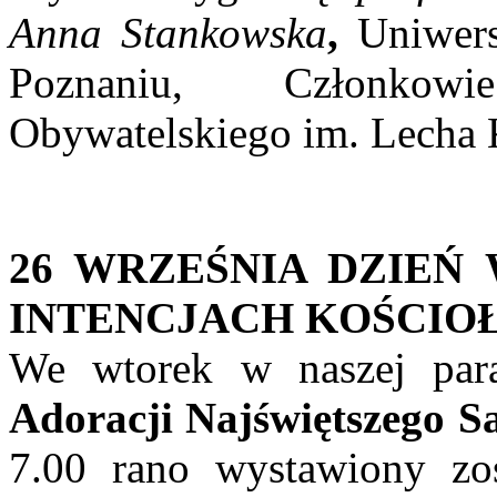
Anna Stankowska
,
Uniwers
Poznaniu, Członkow
Obywatelskiego im. Lecha 
26 WRZEŚNIA DZIEŃ
INTENCJACH KOŚCIO
We wtorek w naszej par
Adoracji Najświętszego 
7.00 rano wystawiony zos