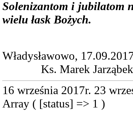
Solenizantom i jubilatom 
wielu łask Bożych.
Władysławo
Ks. Marek Jarząbek S
16 września 2017r.
23 wrze
Array ( [status] => 1 )