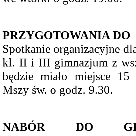
PRZYGOTOWANIA DO
Spotkanie organizacyjne d
kl. II i III gimnazjum z w
będzie miało miejsce 15
Mszy św. o godz. 9.30.
NABÓR DO GRU