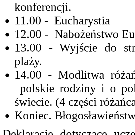
konferencji.
11.00 - Eucharystia
12.00 - Nabożeństwo Eu
13.00 - Wyjście do st
plaży.
14.00 - Modlitwa różań
polskie rodziny i o po
świecie. (4 części różańc
Koniec. Błogosławieństw
Deklaracje dotyczące uc