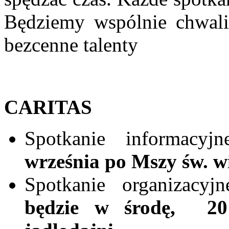
Będziemy wspólnie chwal
bezcenne talenty
CARITAS
Spotkanie informacyjn
września po Mszy św. w
Spotkanie organizacyj
będzie w środę,
20