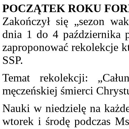
POCZĄTEK ROKU FOR
Zakończył się „sezon wa
dnia 1 do 4 października 
zaproponować rekolekcje k
SSP.
Temat rekolekcji: „Cał
męczeńskiej śmierci Chryst
Nauki w niedzielę na każde
wtorek i środę podczas Ms