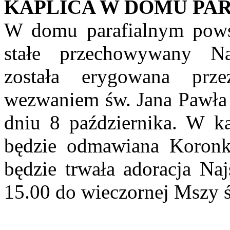
KAPLICA W DOMU PA
W domu parafialnym powst
stałe przechowywany Na
została erygowana prz
wezwaniem św. Jana Pawła I
dniu 8 października. W ka
będzie odmawiana Koronk
będzie trwała adoracja Na
15.00 do wieczornej Mszy ś