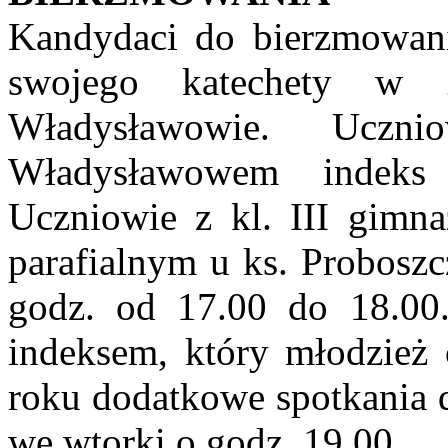
Kandydaci do bierzmowania
swojego katechety 
Władysławowie. Ucz
Władysławowem indeks
Uczniowie z kl. III gimna
parafialnym u ks. Probosz
godz. od 17.00 do 18.00
indeksem, który młodzież
roku dodatkowe spotkania d
we wtorki o godz. 19.00.