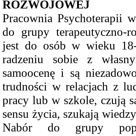
ROZWOJOWEJ
Pracownia Psychoterapii 
do grupy terapeutyczno-r
jest do osób w wieku 18-
radzeniu sobie z własny
samoocenę i są niezadowo
trudności w relacjach z l
pracy lub w szkole, czują 
sensu życia, szukają wiedz
Nabór do grupy poprz