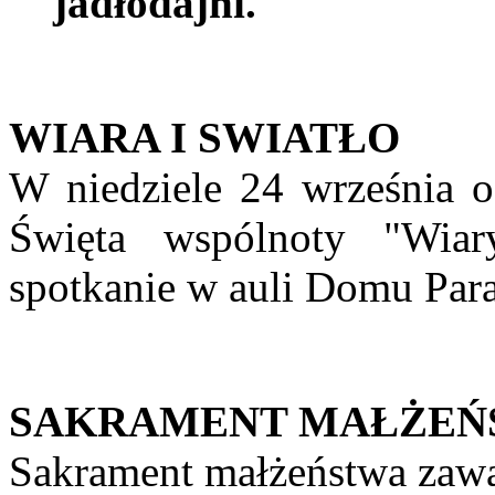
jadłodajni.
WIARA I SWIATŁO
W niedziele 24 września o
Święta wspólnoty "Wiar
spotkanie w auli Domu Para
SAKRAMENT MAŁŻEŃ
Sakrament małżeństwa zawa