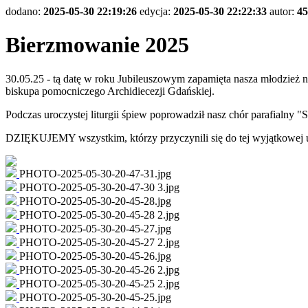
dodano:
2025-05-30 22:19:26
edycja:
2025-05-30 22:22:33
autor:
45
Bierzmowanie 2025
30.05.25 - tą datę w roku Jubileuszowym zapamięta nasza młodzież 
biskupa pomocniczego Archidiecezji Gdańskiej.
Podczas uroczystej liturgii śpiew poprowadził nasz chór parafialny 
DZIĘKUJEMY wszystkim, którzy przyczynili się do tej wyjątkowej u
PHOTO-2025-05-30-20-47-31.jpg
PHOTO-2025-05-30-20-47-30 3.jpg
PHOTO-2025-05-30-20-45-28.jpg
PHOTO-2025-05-30-20-45-28 2.jpg
PHOTO-2025-05-30-20-45-27.jpg
PHOTO-2025-05-30-20-45-27 2.jpg
PHOTO-2025-05-30-20-45-26.jpg
PHOTO-2025-05-30-20-45-26 2.jpg
PHOTO-2025-05-30-20-45-25 2.jpg
PHOTO-2025-05-30-20-45-25.jpg